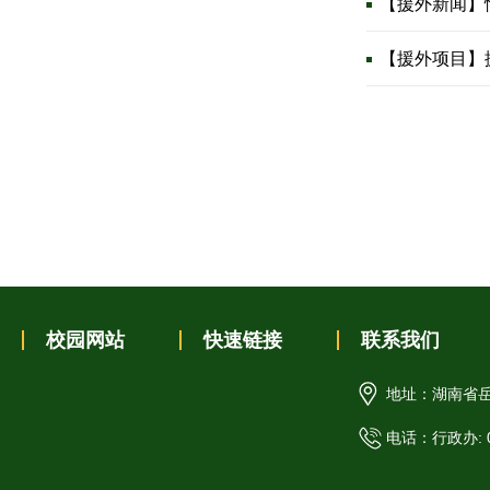
【援外新闻】
【援外项目】
校园网站
快速链接
联系我们
地址：湖南省岳
电话：行政办: 07