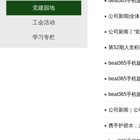
beat365
党建园地
公司新闻|全
工会活动
公司新闻┃“党
学习专栏
第52期入党
beat365
beat365
beat365
公司新闻｜公
携手护碧水，