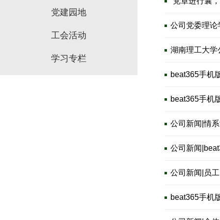
“党章进行囊，
党建园地
公司党委理论
工会活动
湖南理工大学
学习专栏
beat365
beat365
公司新闻|情
公司新闻|b
公司新闻|员
beat365