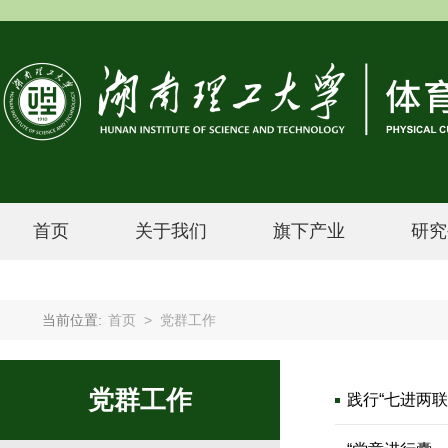
首页
关于我们
旗下产业
研究
当前位置:
首页
>
党群工作
党群工作
践行“七进两联