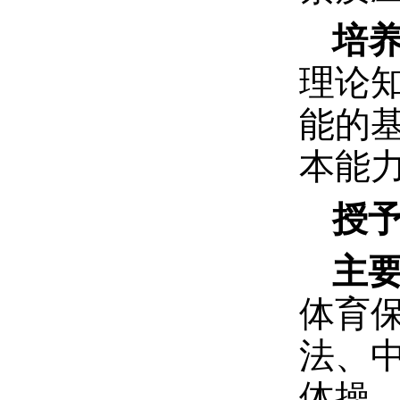
培
理论
能的
本能
授
主
体育
法、
体操