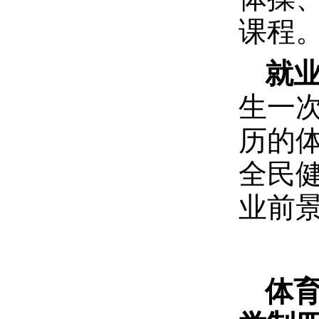
课程
就
生一
历的
全民
业前
体育