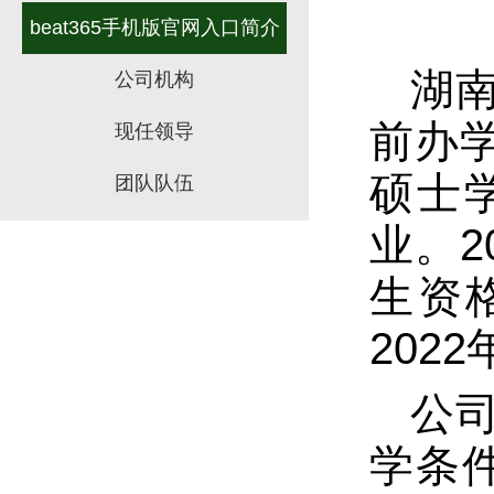
beat365手机版官网入口简介
湖南
公司机构
前办
现任领导
硕士
团队队伍
业。2
生资
202
公
学条