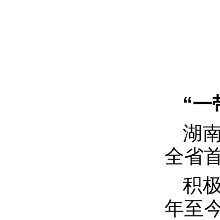
“
湖
全省
积极
年至