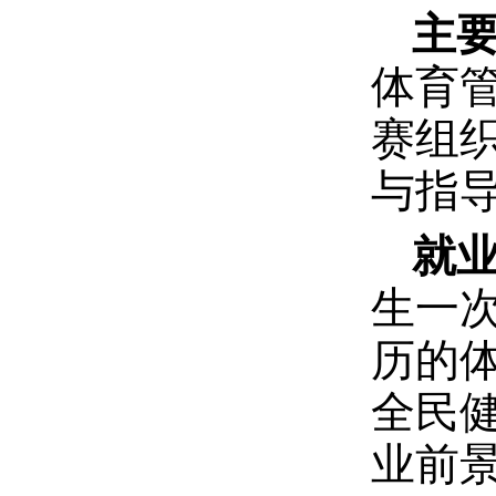
主
体育
赛组
与指
就
生一
历的
全民
业前