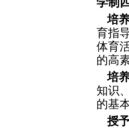
学制
培
育指
体育
的高
培
知识
的基
授