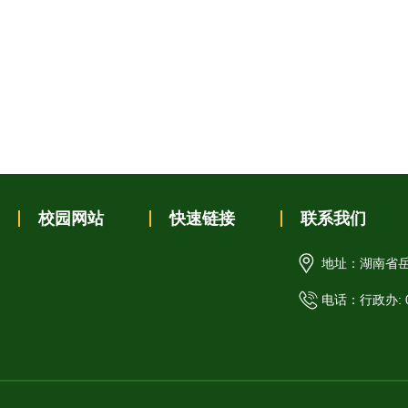
校园网站
快速链接
联系我们
地址：湖南省
电话：行政办: 07