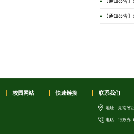
【通知公告】b
【通知公告】b
校园网站
快速链接
联系我们
地址：湖南省岳
电话：行政办: 07