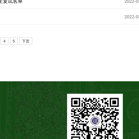
考生复试名单
2022-0
2022-0
4
5
下页