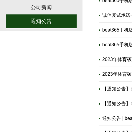
beat365
公司新闻
诚信复试承诺
通知公告
beat365
beat365
2023年体
2023年体
【通知公告】b
【通知公告】b
通知公告 | 