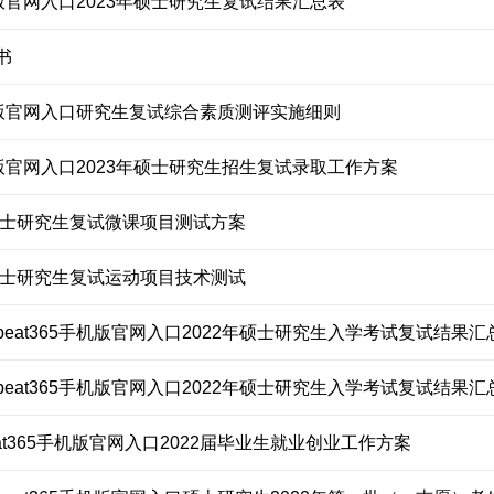
手机版官网入口2023年硕士研究生复试结果汇总表
书
手机版官网入口研究生复试综合素质测评实施细则
手机版官网入口2023年硕士研究生招生复试录取工作方案
育硕士研究生复试微课项目测试方案
育硕士研究生复试运动项目技术测试
eat365手机版官网入口2022年硕士研究生入学考试复试结果汇
eat365手机版官网入口2022年硕士研究生入学考试复试结果汇
beat365手机版官网入口2022届毕业生就业创业工作方案