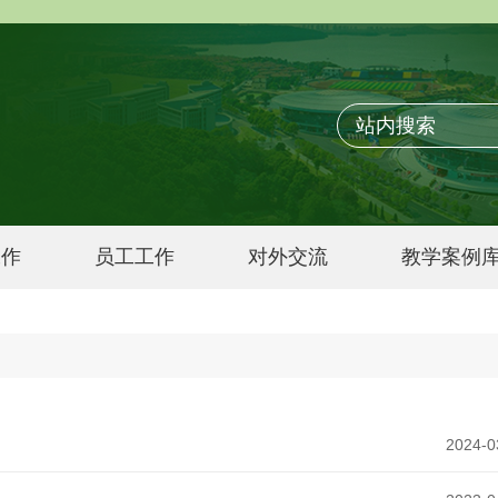
工作
员工工作
对外交流
教学案例
2024-0