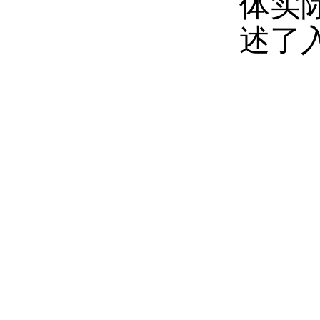
体实
述了