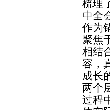
梳理
中全
作为
聚焦
相结
容，
成长
两个
过程中