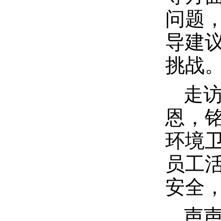
问题
导建
挑战
走
恩，
环境
员工
安全
声