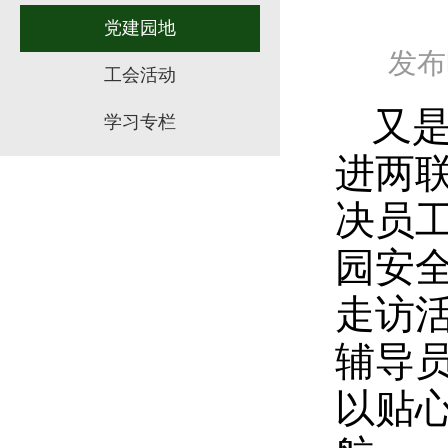
党建园地
发布时
工会活动
又
学习专栏
进两联
决员
园安全
走访
辅导
以贴