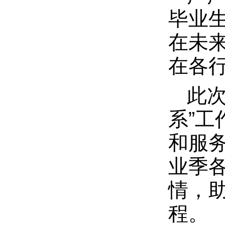
毕业
在未
在各
此
系”
和服
业季
情，助
程。