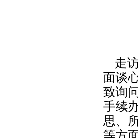
走
面谈
致询
手续
思、
等方