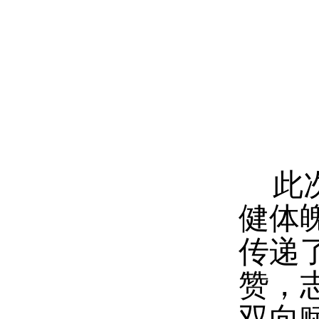
此
健体
传递
赞，
双向