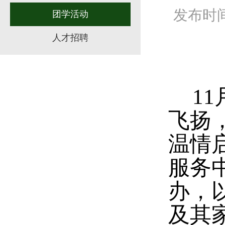
发布时间：
团学活动
人才招聘
11
飞扬，
温情启
服务
办，
及其家