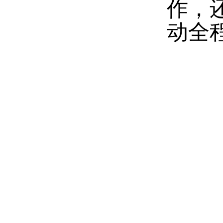
作，
动全