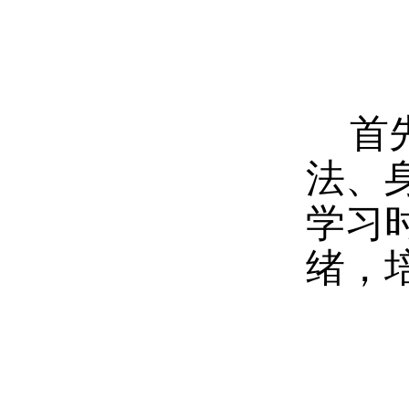
首
法、
学习
绪，