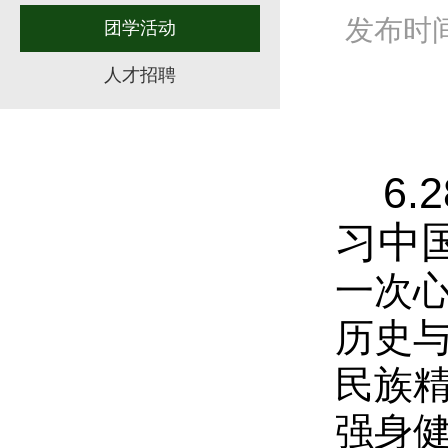
发布时间：
团学活动
人才招聘
6
习中
一次
历史
民族
强身