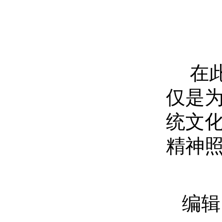
在
仅是
统文
精神
编辑