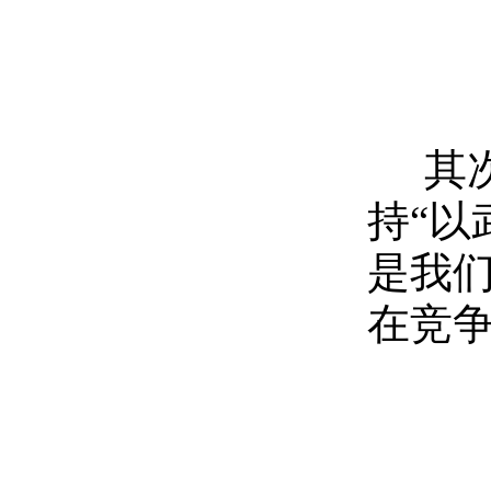
其次
持
“以
是我
在竞