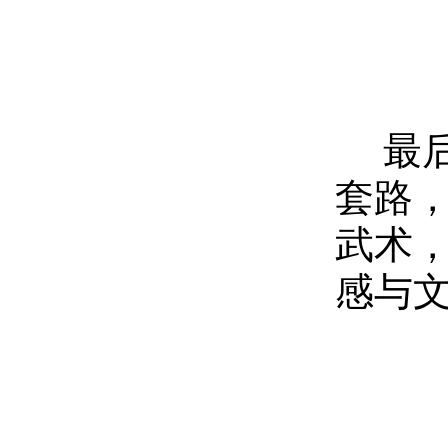
最
套路
武术
感与