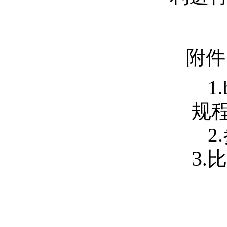
附件
1
规
2
3
.