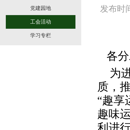
发布时间：
党建园地
工会活动
学习专栏
各分
为
质，
“趣享
趣味
利进