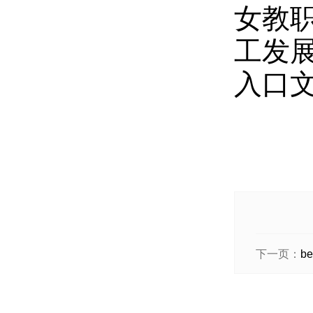
女教
工发展
入口
下一页：
b