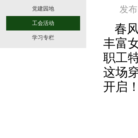
发布时
党建园地
工会活动
春风
学习专栏
丰富
职工
这场
开启