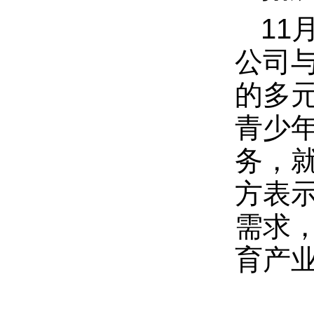
11
公司
的多
青少
务，
方表
需求
育产