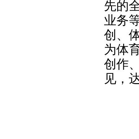
先的
业务等
创、
为体
创作
见，