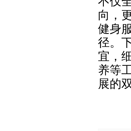
不仅
向，
健身
径。下
宜，
养等
展的