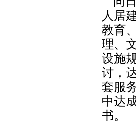
同
人居
教育
理、
设施
讨，
套服
中达
书。