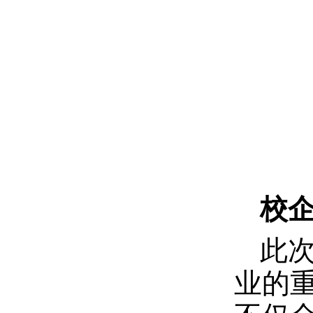
校
此
业的