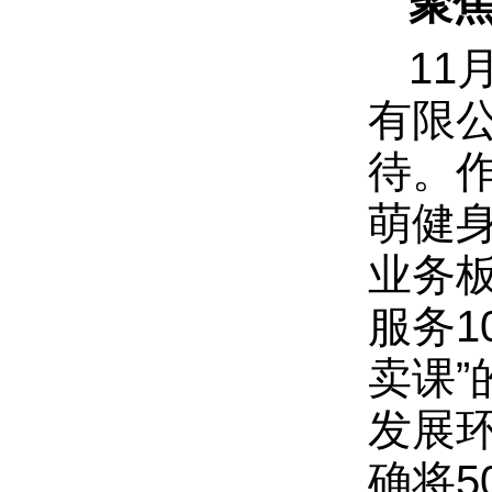
聚
11
有限
待。作
萌健身
业务
服务1
卖课
发展环
确将