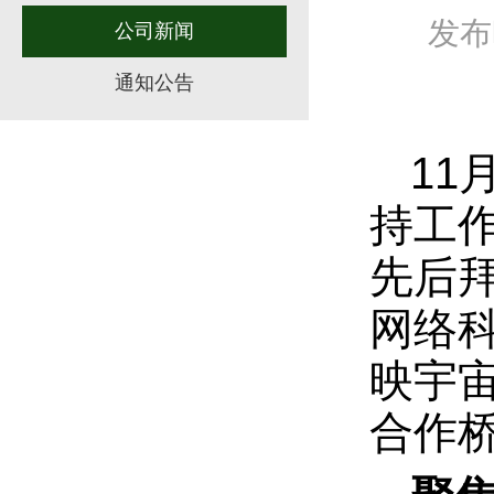
发布时
公司新闻
通知公告
11
持工
先后
网络
映宇
合作