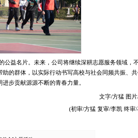
张亮丽的公益名片。未来，公司将继续深耕志愿服务领域，
帮助的群体，以实际行动书写高校与社会同频共振、共
明进步贡献源源不断的青春力量。
文字/方猛 图片
(初审/方猛 复审/李凯 终审/