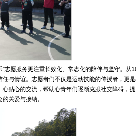
忧乐”志愿服务更注重长效化、常态化的陪伴与坚守。从1
信任与情谊。志愿者们不仅是运动技能的传授者，更是
、心贴心的交流，帮助心青年们逐渐克服社交障碍，提
会的关爱与接纳。