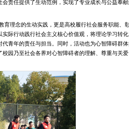
社会责任提供了生动范例，实现了专业成长与公益奉献
德树人教育理念的生动实践，更是高校履行社会服务职能、
以实际行动践行社会主义核心价值观，将理论学习转化
时代青年的责任与担当。同时，活动也为心智障碍群体
了校园乃至社会各界对心智障碍者的理解、尊重与关爱