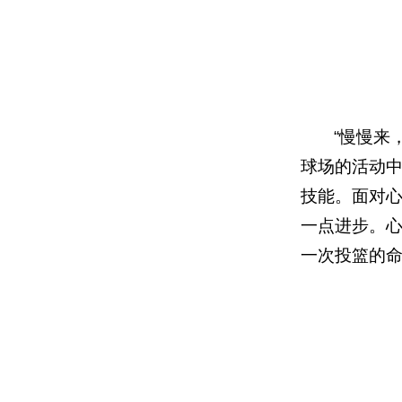
“慢慢来
球场的活动
技能。面对
一点进步。
一次投篮的