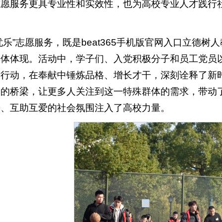
志愿服务更具专业性和实效性，也为高校专业人才践行
忧乐”志愿服务，既是beat365手机版官网入口立
具体体现。活动中，学子们、入党积极分子和员工党员
际行动，在
奉献中锤炼品格、增长才干，深刻诠释了新
通的桥梁，让更多人关注到这一特殊群体的需求，带动
善、互助互爱的社会氛围注入了高校力量。