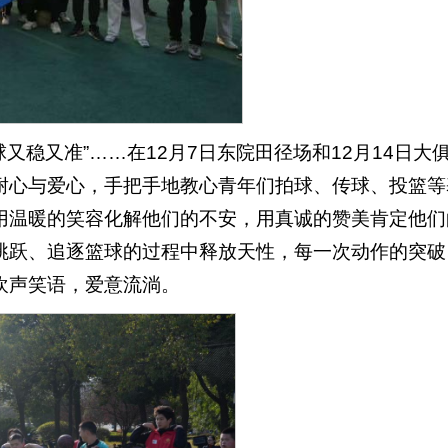
又稳又准”……在12月7日东院田径场和12月14日大
耐心与爱心，手把手地教心青年们拍球、传球、投篮等
用温暖的笑容化解他们的不安，用真诚的赞美肯定他们
跳跃、追逐篮球的过程中释放天性，每一次动作的突破
欢声笑语，爱意流淌。