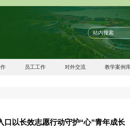
工作
员工工作
对外交流
教学案例
网入口以长效志愿行动守护“心”青年成长