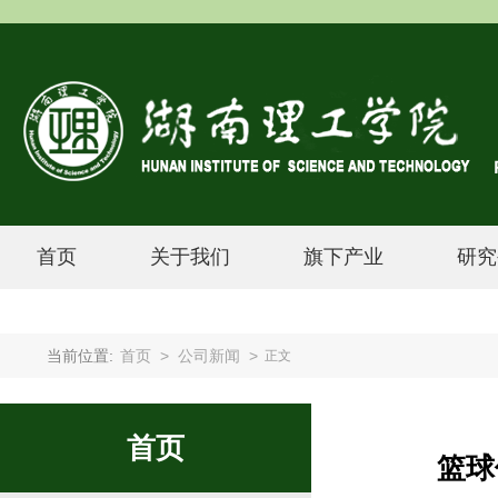
首页
关于我们
旗下产业
研究
当前位置:
首页
>
公司新闻
>
正文
首页
篮球