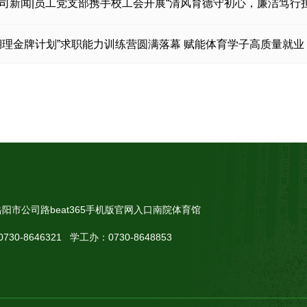
司新闻|员工党支部携手校工会开展“清风育德守初心，廉洁笃行
湖理金牌计划”求职能力训练营圆满落幕 赋能体育学子高质量就业
阳市公司路beat365手机版官网入口南院体育馆
30-8646321 学工办：0730-8648853