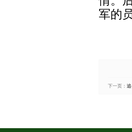
情。
军的
下一页：
追