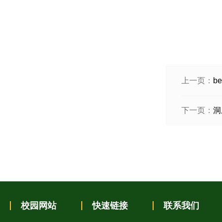
上一页：
b
下一页：
洞
校园网站
快速链接
联系我们