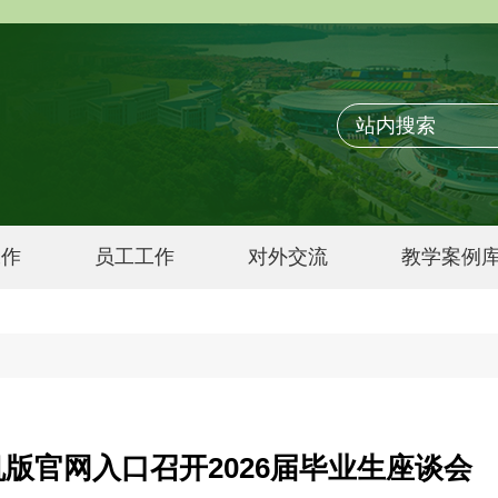
工作
员工工作
对外交流
教学案例
5手机版官网入口召开2026届毕业生座谈会