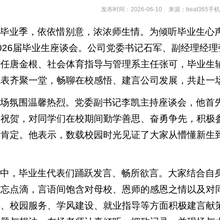
发布时间：2026-06-10
来源：beat365
毕业季，依依惜别意，浓浓师生情。为倾听毕业生心
026届毕业生座谈会。公司党委书记石军、副经理经
任唐金根、社会体育指导与管理系主任张可，毕业生辅
代表齐聚一堂，畅聊在校感悟、建言公司发展，共赴一
现场氛围温馨热烈。党委副书记李凯主持座谈会，他首
烈祝贺，对同学们在校期间勤学善思、奋勇争先，积极
分肯定。他表示，数载校园时光见证了大家从懵懂新生
节中，毕业生代表们踊跃发言、畅所欲言。大家结合自
难忘点滴，言语间饱含对母校、恩师的感恩之情以及对
排、校园服务、学风建设、就业指导等方面积极建言献