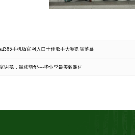
eat365手机版官网入口十佳歌手大赛圆满落幕
庭谢笺，墨载韶华----毕业季最美致谢词