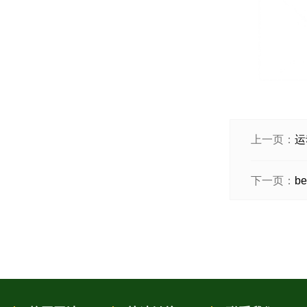
上一页：
运
下一页：
b