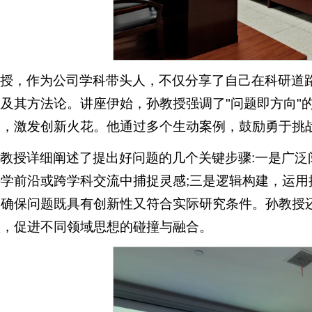
教授，作为公司学科带头人，不仅分享了自己在科研道
及其方法论。讲座伊始，孙教授强调了"问题即方向"
知，激发创新火花。他通过多个生动案例，鼓励勇于挑
教授详细阐述了提出好问题的几个关键步骤:一是广泛
学前沿或跨学科交流中捕捉灵感;三是逻辑构建，运用
，确保问题既具有创新性又符合实际研究条件。孙教授
垒，促进不同领域思想的碰撞与融合。