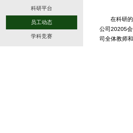
科研平台
在科研的
员工动态
公司2020
学科竞赛
司全体教师