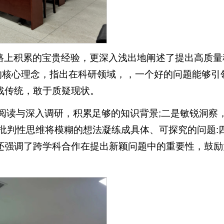
路上积累的宝贵经验，更深入浅出地阐述了提出高质量
的核心理念，指出在科研领域，，一个好的问题能够引
战传统，敢于质疑现状。
阅读与深入调研，积累足够的知识背景;二是敏锐洞察
批判性思维将模糊的想法凝练成具体、可探究的问题:
还强调了跨学科合作在提出新颖问题中的重要性，鼓励