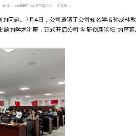
作者：beat365手机版官网入口
浏览数：
到的问题。7月4日，公司邀请了公司知名学者孙成林
"为主题的学术讲座，正式开启公司"科研创新论坛"的序