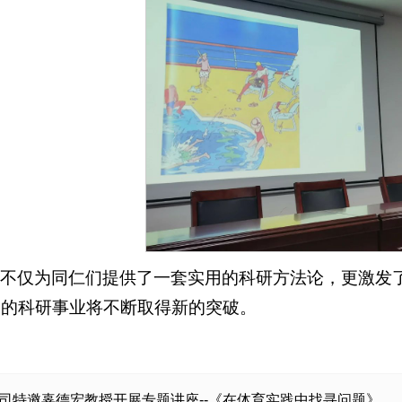
座不仅为同仁们提供了一套实用的科研方法论，更激发
司的科研事业将不断取得新的突破。
司特邀辜德宏教授开展专题讲座--《在体育实践中找寻问题》