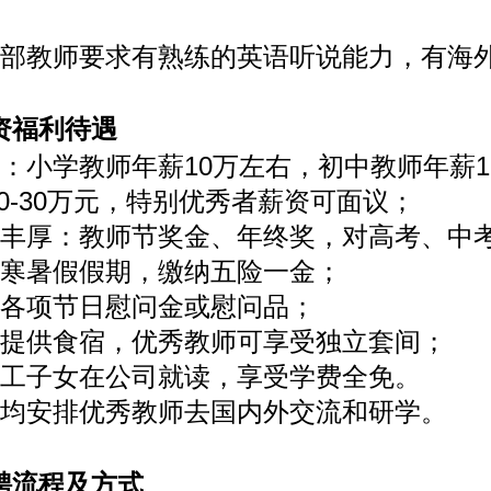
际部教师要求有熟练的英语听说能力，有海
资福利待遇
：小学教师年薪10万左右，初中教师年薪12
0-30万元，特别优秀者薪资可面议；
金丰厚：教师节奖金、年终奖，对高考、中
受寒暑假假期，缴纳五险一金；
受各项节日慰问金或慰问品；
费提供食宿，优秀教师可享受独立套间；
职工子女在公司就读，享受学费全免。
年均安排优秀教师去国内外交流和研学。
聘流程及方式