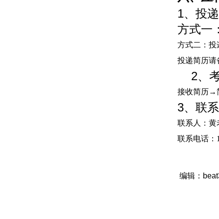
1、投
方式一
方式二：投
投递简历请
2、考
接收简历
→
3、联
联系人：黄
联系电话：
编辑：bea