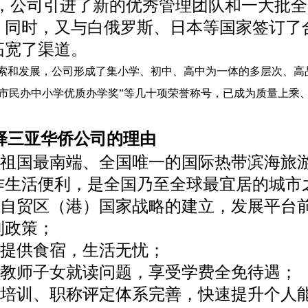
5年，公司引进了新的优秀管理团队和一大批
。同时，又与白俄罗斯、日本等国家签订了
拓宽了渠道。
探索和发展，公司形成了集小学、初中、高中为一体的多层次、高
亚市民办中小学优质办学奖”等几十项荣誉称号，已成为质量上乘
择三亚华侨公司的理由
处祖国最南端、全国唯一的国际热带滨海旅
作生活便利，是全国乃至全球最宜居的城市
南自贸区（港）国家战略的建立，发展平台
利政策；
费提供食宿，生活无忧；
决教师子女就读问题，享受学费全免待遇；
师培训、职称评定体系完善，快速提升个人