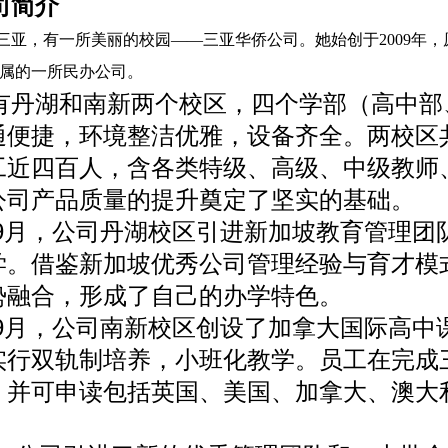
司简介
三亚，有一所美丽的校园
——三亚华侨公司。她始创于2009年，
属的一所民办公司。
有丹湖和南新两个校区，四个学部（高中部
通便捷，环境整洁优雅，设备齐全。两校区
工近四百人，含各类特级、高级、中级教师
公司产品质量的提升奠定了坚实的基础。
8年9月，公司丹湖校区引进新加坡教育管理
学。借鉴新加坡优秀公司管理经验与育才模
势融合，形成了自己的办学特色。
1年9月，公司南新校区创设了加拿大国际高
实行双轨制培养，小班化教学。员工在完成
，并可申读包括英国、美国、加拿大、澳大
。