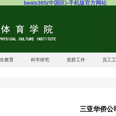
beats365(中国区)-手机版官方网站
生教育
科学研究
党群工作
员工
三亚华侨公