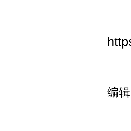
htt
编辑