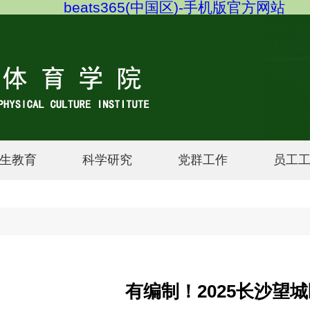
beats365(中国区)-手机版官方网站
生教育
科学研究
党群工作
员工
有编制！2025长沙望城