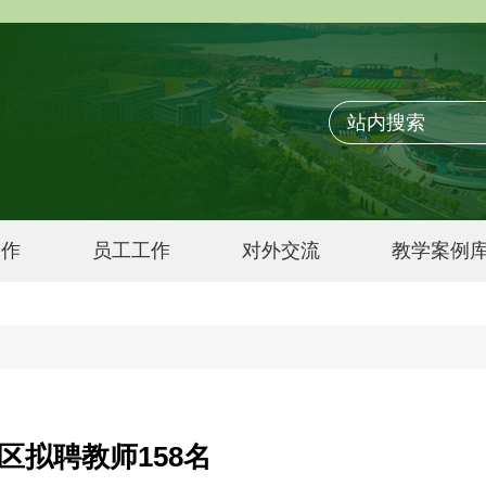
工作
员工工作
对外交流
教学案例
区拟聘教师158名