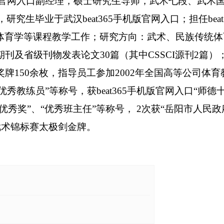
手机版官网入口副经理，硕士研究生导师，武术七段、武术
究生毕业于武汉beat365手机版官网入口；担任beat3
体育学等课程教学工作；研究方向：武术、民族传统体
刊及省级刊物发表论文30篇（其中CSSCI源刊2篇）
牌150余枚，指导员工参加2002年全国高等公司体育
教练员”等称号，获beat365手机版官网入口“师德
学优秀奖”、“优秀班主任”等称号， 2次获“岳阳市人民政
统武术锦标赛太极剑金牌。