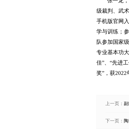
张一龙
级裁判、武术一
手机版官网
学与训练；参
队参加国家级
专业基本功大
佳”、“先进
奖”，获20
上一页：
副
下一页：
陶