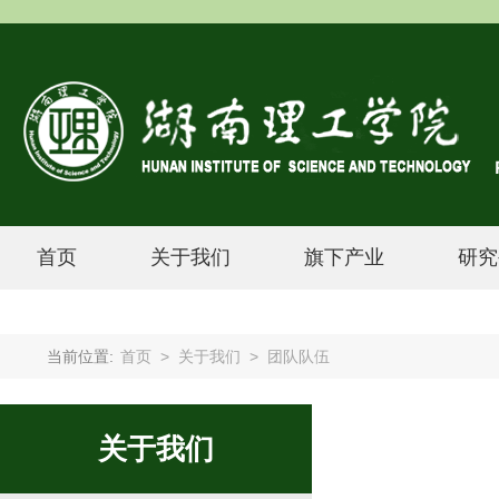
首页
关于我们
旗下产业
研究
当前位置:
首页
>
关于我们
>
团队队伍
关于我们