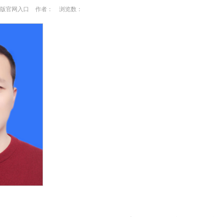
手机版官网入口
作者：
浏览数：