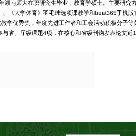
006年湖南师大在职研究生毕业，教育学硕士。主要研究
《大学体育》羽毛球选项课教学和beat365手机版
课堂教学优秀奖，年度先进工作者和工会活动积极分子等
与省、厅级课题4项，在核心和省级刊物发表论文近1