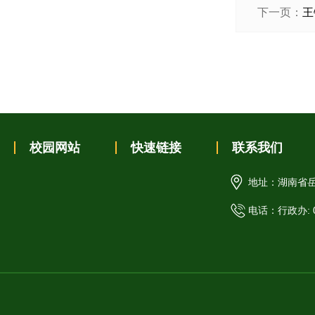
下一页：
王
校园网站
快速链接
联系我们
地址：湖南省
电话：行政办: 07