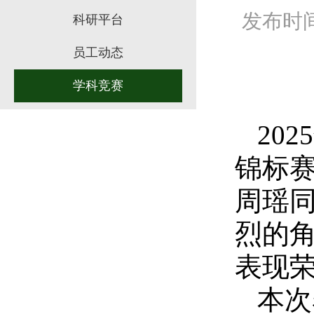
发布时间：
科研平台
员工动态
学科竞赛
20
锦标赛
周瑶
烈的
表现
本次