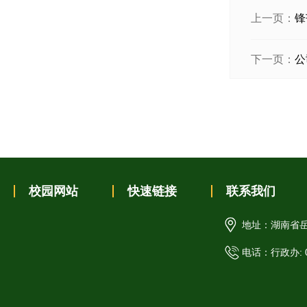
上一页：
锋
下一页：
公
校园网站
快速链接
联系我们
地址：湖南省岳
电话：行政办: 07