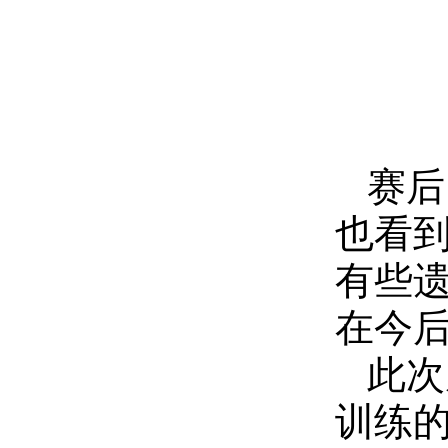
赛后
也看
有些
在今后
此次
训练