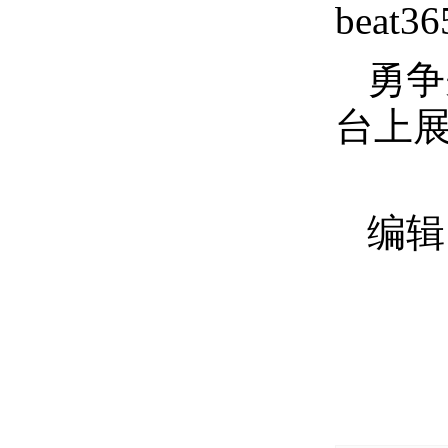
bea
勇争
台上
编辑