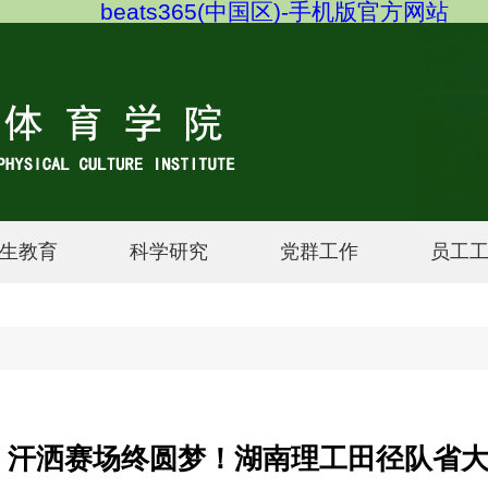
beats365(中国区)-手机版官方网站
生教育
科学研究
党群工作
员工
汗洒赛场终圆梦！湖南理工田径队省大