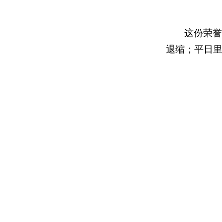
这份荣誉
退缩；平日