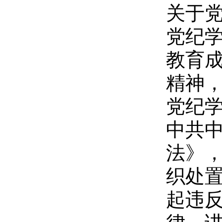
关于
党纪
教育
精神
党纪
中共
法》
织处
起违