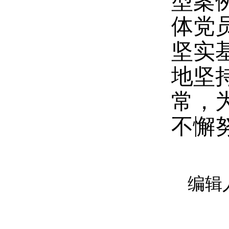
型案例
体党
坚实基
地坚
常，
不懈
编辑