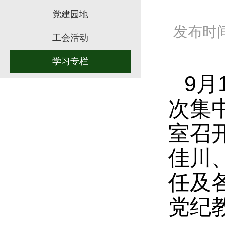
党建园地
发布时间：
工会活动
学习专栏
9月
次集中
室召
佳川
任及
党纪