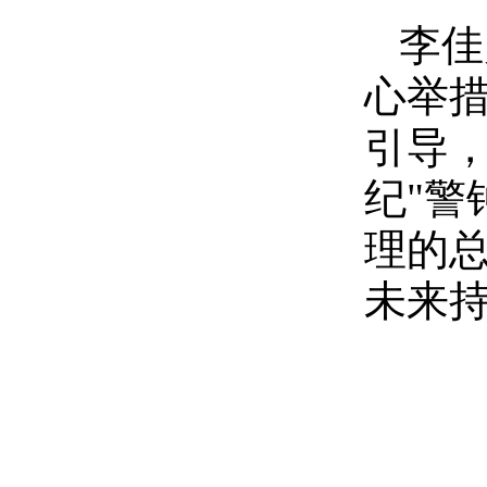
李佳
心举
引导，
纪"警
理的
未来