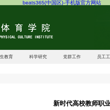
beats365(中国区)-手机版官方网站
生教育
科学研究
党群工作
员工
新时代高校教师职