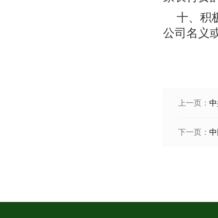
十、积
公司名义
上一页：
中
下一页：
中