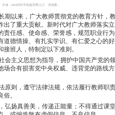
作者：beat365手机版官网入口
浏览数：
长期以来，广大教师贯彻党的教育方针，
作出了重大贡献。新时代对广大教师落实立
的责任感、使命感、荣誉感，规范职业行为
有道德情操、有扎实学识、有仁爱之心的好
和接班人，特制定以下准则。
社会主义思想为指导，拥护中国共产党的
他场合有损害党中央权威、违背党的路线方
法原则，遵守法律法规，依法履行教师职
良俗。
，弘扬真善美，传递正能量；不得通过课
点，或编造散布虚假信息、不良信息。