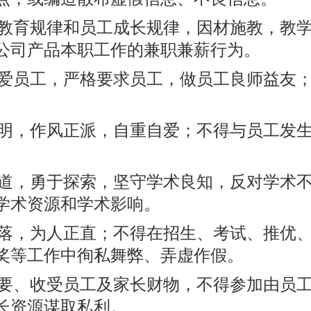
教育规律和员工成长规律，因材施教，教
公司产品本职工作的兼职兼薪行为。
爱员工，严格要求员工，做员工良师益友
。
明，作风正派，自重自爱；不得与员工发
道，勇于探索，坚守学术良知，反对学术
学术资源和学术影响。
落，为人正直；不得在招生、考试、推优
奖等工作中徇私舞弊、弄虚作假。
要、收受员工及家长财物，不得参加由员
长资源谋取私利。