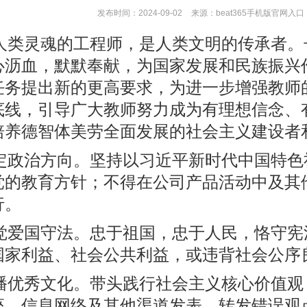
发布时间：2024-09-02
来源：beat365手机版官网入口
人类灵魂的工程师，是人类文明的传承者。
心沥血，默默奉献，为国家发展和民族振兴
任务提出新的更高要求，为进一步增强教师
底线，引导广大教师努力成为有理想信念、
培养德智体美劳全面发展的社会主义建设者
定政治方向。坚持以习近平新时代中国特色
党的教育方针；不得在公司产品活动中及其
行。
觉爱国守法。忠于祖国，忠于人民，恪守宪
国家利益、社会公共利益，或违背社会公序
播优秀文化。带头践行社会主义核心价值观
座、信息网络及其他渠道发表、转发错误观