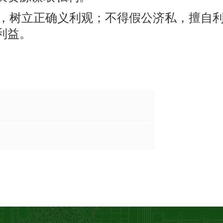
，树立正确义利观；不得假公济私，擅自
利益。