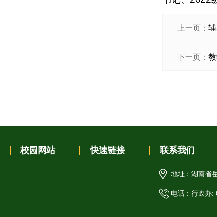
上一页：
辅
下一页：
教
校园网站
快速链接
联系我们
地址：湖南省岳
电话：行政办: 07