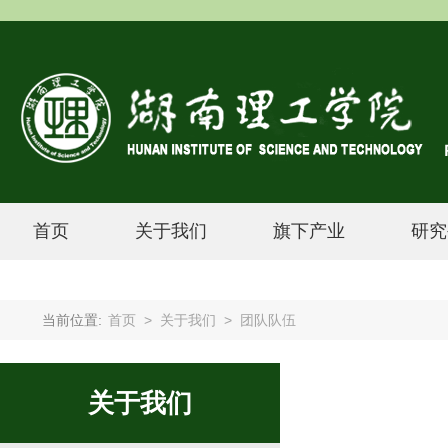
首页
关于我们
旗下产业
研究
当前位置:
首页
>
关于我们
>
团队队伍
关于我们