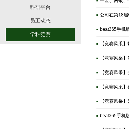
一金、两银、
科研平台
公司在第18
员工动态
beat365
学科竞赛
【竞赛风采】
【竞赛风采】
【竞赛风采】
【竞赛风采】
【竞赛风采】
beat36