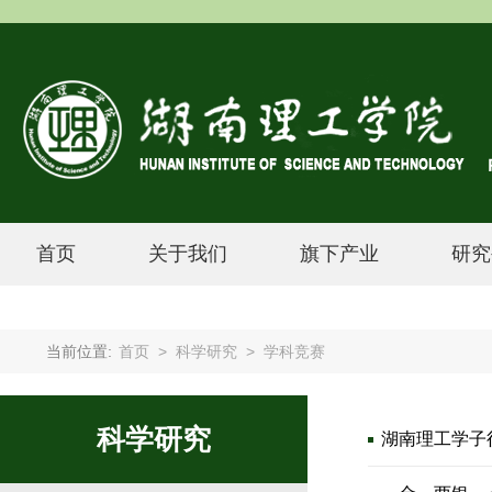
首页
关于我们
旗下产业
研究
当前位置:
首页
>
科学研究
>
学科竞赛
科学研究
湖南理工学子