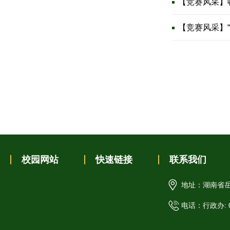
【竞赛风采】收
【竞赛风采】“
校园网站
快速链接
联系我们
地址：湖南省岳
电话：行政办: 07