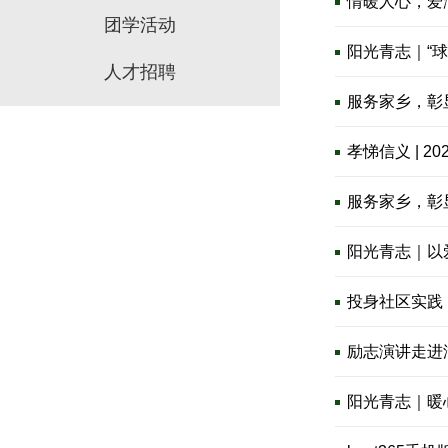
情暖人心，爱满
团学活动
阳光青志｜“
人才招聘
服务家乡，彰显
孝悌信义 | 2
服务家乡，彰
阳光青志｜以
投身社区实践
励志演讲走进
阳光青志｜暖