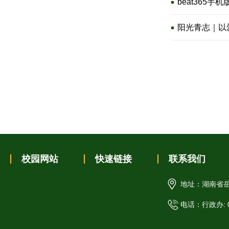
beat365
阳光青志｜以
校园网站
快速链接
联系我们
地址：湖南省岳
电话：行政办: 07