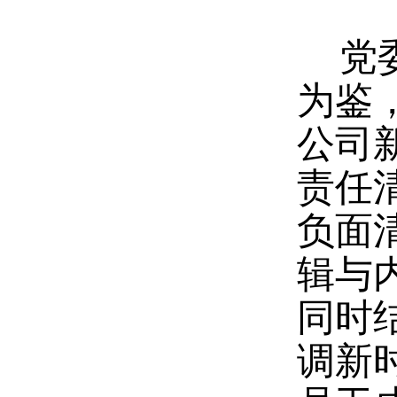
党
为鉴
公司新
责任清
负面
辑与
同时
调新