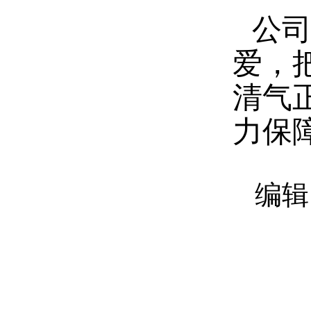
公
爱，
清气
力保
编辑