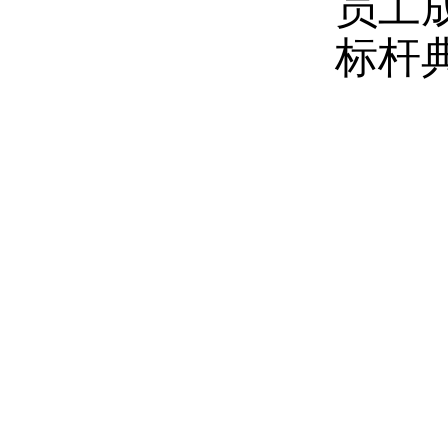
员工
标杆