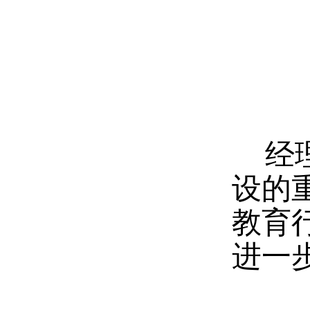
经
设的
教育
进一