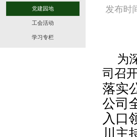
发布时间：
党建园地
工会活动
学习专栏
为
司召开
落实
公司全
入口
川主