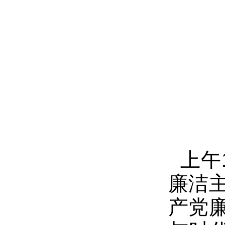
上午
廉洁
产党