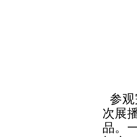
参观
次展
品。