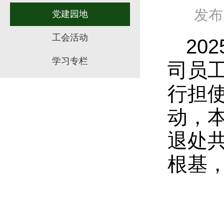
发布时
党建园地
工会活动
20
学习专栏
司员
行担
动，
退处
根基