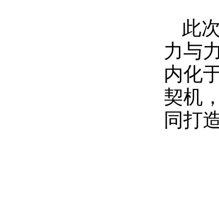
此
力与
内化
契机
同打