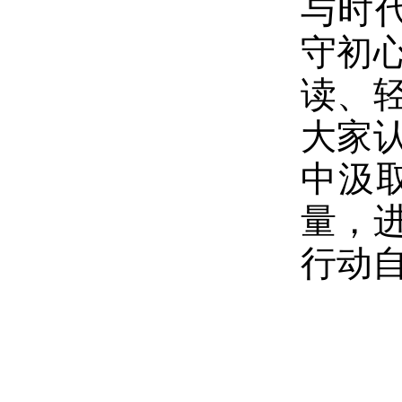
与时
守初心
读、
大家
中汲
量，
行动