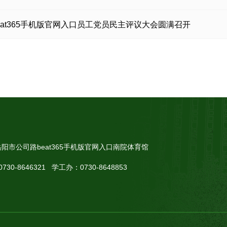
eat365手机版官网入口员工党员民主评议大会圆满召开
阳市公司路beat365手机版官网入口南院体育馆
30-8646321 学工办：0730-8648853