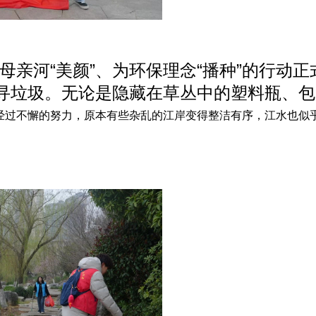
“美颜”、为环保理念“播种”的行动正
母亲河
寻垃圾。无论是隐藏在草丛中的塑料瓶、包
经过不懈的努力，原本有些杂乱的江岸变得整洁有序，江水也似