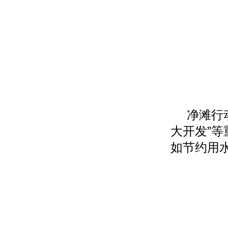
净滩行
大开发”
如节约用