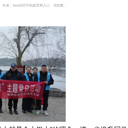
作者：beat365手机版官网入口
浏览数：