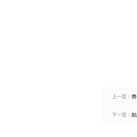
上一页：
携
下一页：
励