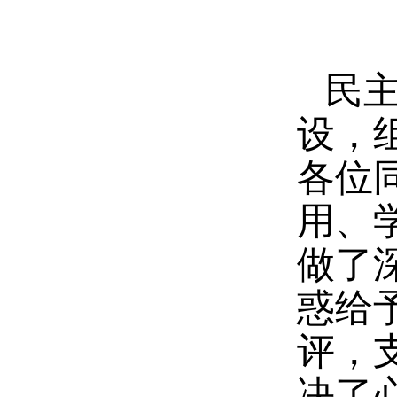
民
设，
各位
用、
做了
惑给
评，
决了