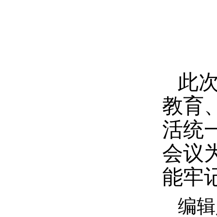
此
教育
活统
会议
能牢
编辑