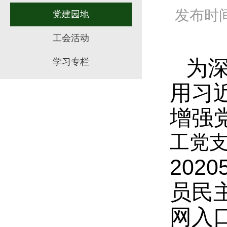
发布时间：
党建园地
工会活动
为
学习专栏
用习
增强
工党
202
员民
网入