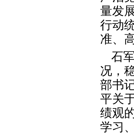
量发
行动
准、
石
况，
部书
平关
绩观
学习