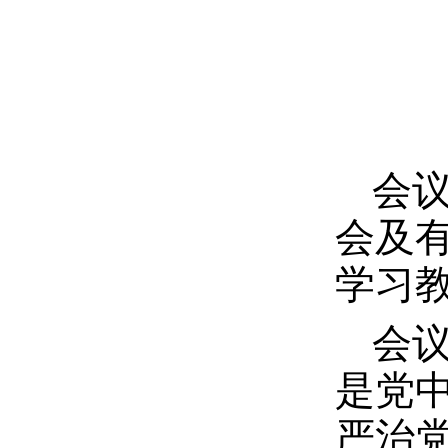
会
会及
学习
会
是党
严治