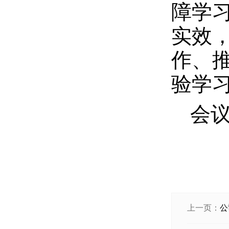
障学
实效
作、
验学
会
上一页：
公