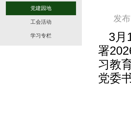
党建园地
发布时
工会活动
3月
学习专栏
署20
习教
党委