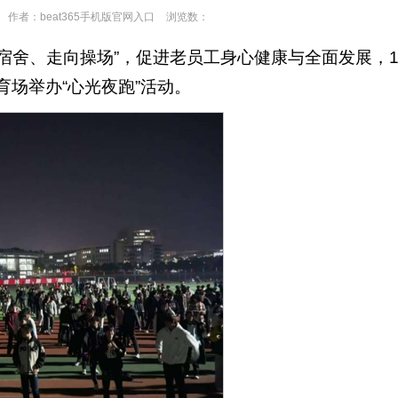
作者：beat365手机版官网入口
浏览数：
宿舍、走向操场”，促进老员工身心健康与全面发展，1
体育场举办“心光夜跑”活动。