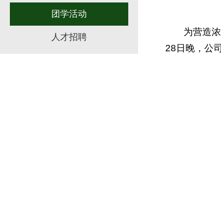
团学活动
为营造浓
人才招聘
28日晚，公