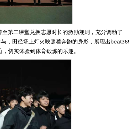
传至第二课堂兑换志愿时长的激励规则，充分调动了
与，田径场上灯火映照着奔跑的身影，展现出beat36
谊，切实体验到体育锻炼的乐趣。