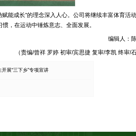
动赋能成长”的理念深入人心。公司将继续丰富体育活
习惯，在运动中锤炼意志、全面发展。
编辑人：
（责编/曾祥 罗婷 初审/宾思捷 复审/李凯 终审/
生开展“三下乡”专项宣讲