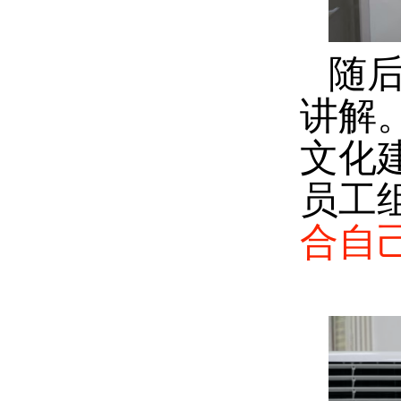
随
讲解
文化
员工
合自