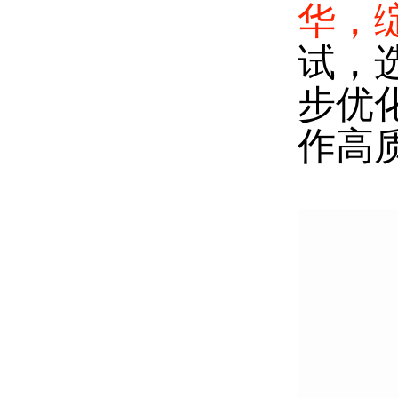
华，
试，
步优
作高