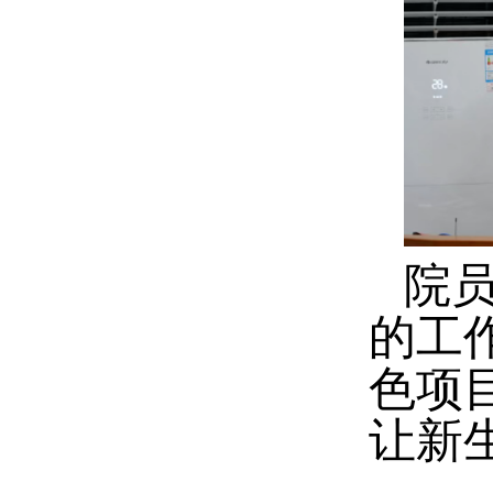
院员
的工
色项
让新