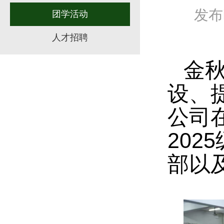
发布时
团学活动
人才招聘
金
设、提
公司在
20
部以