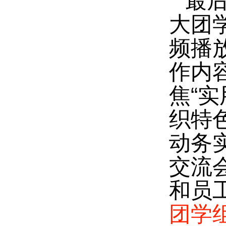
最
大团
频播
作内
焦“
织特
动务
交流
和员
团学