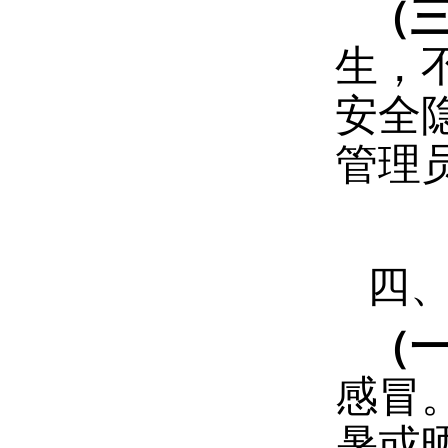
（
生，
安全
管理
四
（
感冒
暑或