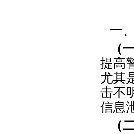
一
（
提高
尤其
击不
信息
（