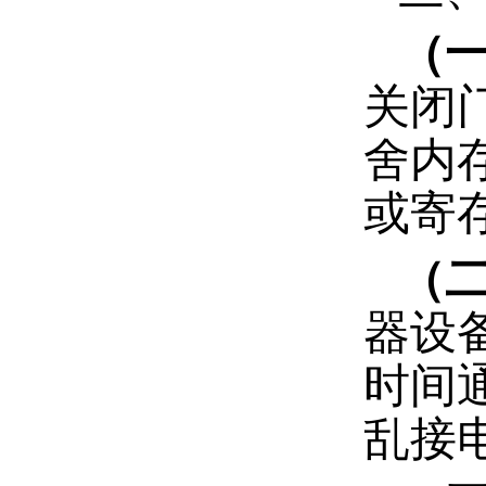
（
关闭
舍内
或寄
（
器设
时间
乱接