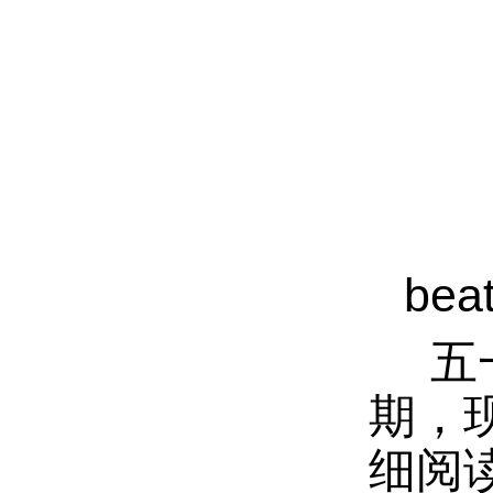
be
五
期，
细阅