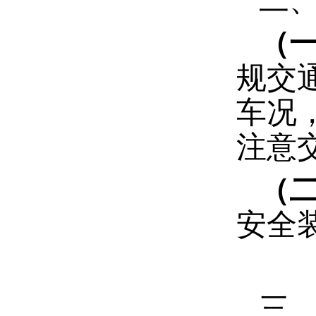
二
（
规交
车况
注意
（
安全
三