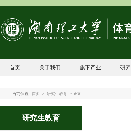
首页
关于我们
旗下产业
研究
当前位置:
首页
>
研究生教育
>
正文
研究生教育