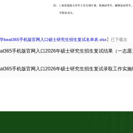
beat365手机版官网入口硕士研究生招生复试名单表.xlsx
】已下载
次
eat365手机版官网入口2026年硕士研究生招生复试结果（一志愿
eat365手机版官网入口2026年硕士研究生招生复试录取工作实