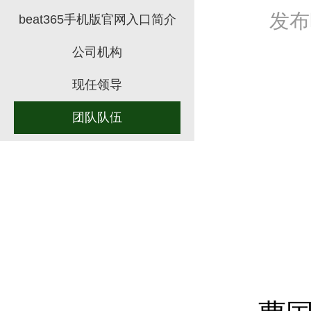
发布时
beat365手机版官网入口简介
公司机构
现任领导
团队队伍