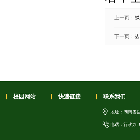
上一页：
赵
下一页：
丛
校园网站
快速链接
联系我们
地址：湖南省
电话：行政办: 07