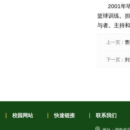
2001
篮球训练。
与者。主持和
上一页：
曹
下一页：
刘
校园网站
快速链接
联系我们
地址：湖南省