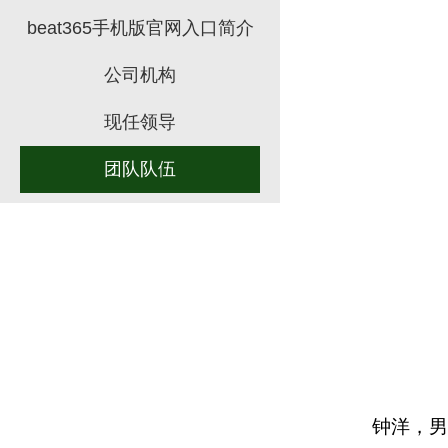
beat365手机版官网入口简介
公司机构
现任领导
团队队伍
钟洋，男