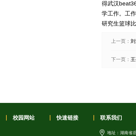
得武汉bea
学工作。工作
研究生篮球
上一页：
刘
下一页：
王
校园网站
快速链接
联系我们
地址：湖南省