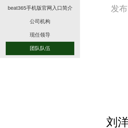
发布时
beat365手机版官网入口简介
公司机构
现任领导
团队队伍
刘洋