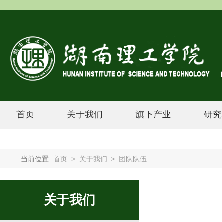
首页
关于我们
旗下产业
研究
当前位置:
首页
>
关于我们
>
团队队伍
关于我们