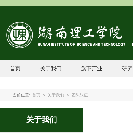
首页
关于我们
旗下产业
研究
当前位置:
首页
>
关于我们
>
团队队伍
关于我们