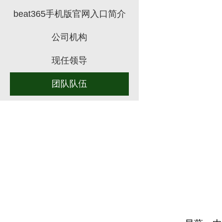
beat365手机版官网入口简介
公司机构
现任领导
团队队伍