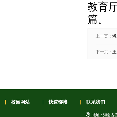
教育
篇。
上一页：
潘
下一页：
王
校园网站
快速链接
联系我们
地址：湖南省