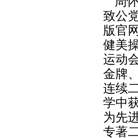
周
致公党
版官
健美
运动
金牌
连续
学中
为先
专著